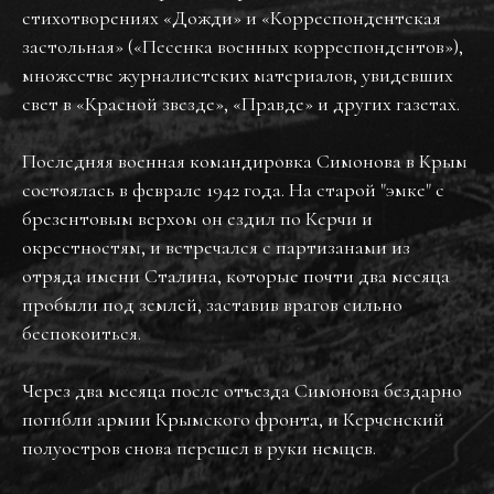
стихотворениях «Дожди» и «Корреспондентская
застольная» («Песенка военных корреспондентов»),
множестве журналистских материалов, увидевших
свет в «Красной звезде», «Правде» и других газетах.
Последняя военная командировка Симонова в Крым
состоялась в феврале 1942 года. На старой "эмке" с
брезентовым верхом он ездил по Керчи и
окрестностям, и встречался с партизанами из
отряда имени Сталина, которые почти два месяца
пробыли под землей, заставив врагов сильно
беспокоиться.
Через два месяца после отъезда Симонова бездарно
погибли армии Крымского фронта, и Керченский
полуостров снова перешел в руки немцев.