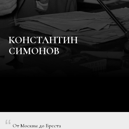
КОНСТАНТИН
СИМОНОВ
“
От Москвы до Бреста