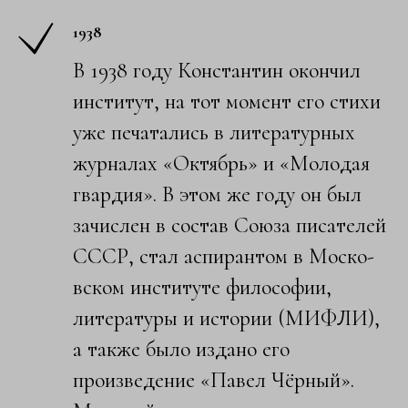
1938
В 1938 году Констант­ин окончил
институт, на тот момент его стихи
уже печатались в литературных
журна­лах «Октябрь» и «Мол­одая
гвардия». В этом же году он был
зач­ислен в состав Союза писателей
СССР, стал аспирантом в Моско­
вском институте фило­софии,
литературы и истории (МИФЛИ),
а также было издано его
произведение «Павел Чёрный».