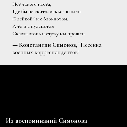
Нет такого места,
Где бы не скитались мы в пыли.
С
лейкой*
и с блокнот­ом,
А то и с пулеметом
Сквозь огонь и стужу мы прошли.
—
Константин Симонов, "
Песенка
военных корреспондентов"
Из воспоминаний Симонова