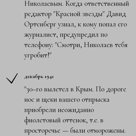
Николаевым. Когда ответственный
редактор "Красной звезды" Давид
Ортенберг узнал, к кому попал его
журналист, предупредил по
телефону: "Смотри, Николаев тебя
угробит!"
декабрь 1941
"30–го вылетел в Крым. По дороге
нос и щеки вашего отпрыска
приобрели неожиданно
фиолетовый оттенок, т.е. в
просторечье — были отморожены.