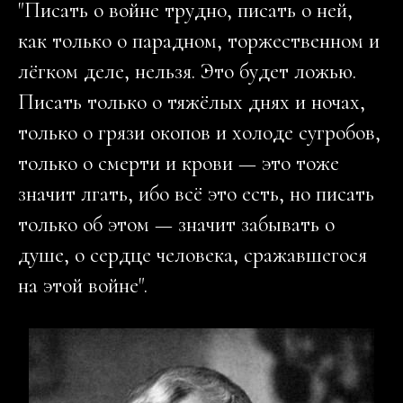
"П
исать о войне трудно, писать о ней,
как только о парадном, торжественном и
лёгком деле, нельзя. Это будет ложью.
Писать тольк
о о тяжёлых днях и ночах,
только о грязи окопов и холоде сугробов,
только о смерти и крови — это тоже
значит лгать, ибо всё это есть, но писать
только об этом — значит забывать о
душе, о сердце человека, сражавшегося
на этой войне".