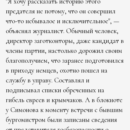
"Я хочу рассказать историю этого
предателя не потому, что он совершил
что-то небывалое и исключительное", —
объяснял журналист. Обычный человек,
директор заготконторы, даже кандидат в
члены партии, настолько дорожил своим
благополучием, что заранее подготовился
в приходу немцев, охотно пошел на
службу в управу. Составлял и
подписывал списки обреченных на
гибель евреев и крымчаков. А в блокноте
у Симонова к моменту встречи с бывшим
бургомистром были записаны сведения
от представителя госбезопасности о