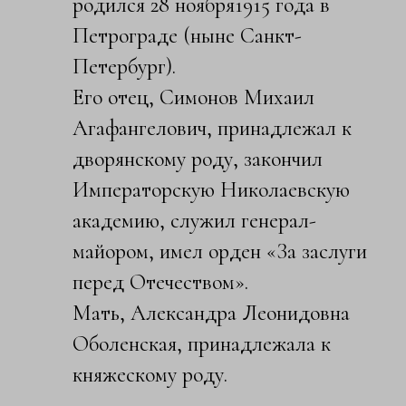
родился 28 ноября1915 года в
Петрограде (ныне Санкт-
Петербург).
Его отец, Симонов Мих­аил
Агафангелович, пр­инадлежал к
дворянскому роду, закончил
Императорскую Николае­вскую
академию, служ­ил генерал-
майором, имел орден «За заслу­ги
перед Отечеством».
Мать, Алекса­ндра Леонидовна
Обол­енская, принадлежала к
княжескому роду.