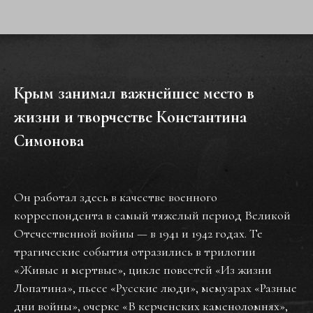
Крым занимал важнейшее место в
жизни и творчестве Константина
Симонова
Он работал здесь в качестве военного
корреспондента в самый тяжелый период Великой
Отечественной войны — в 1941 и 1942 годах. Те
трагические события отразились в трилогии
«Живые и мертвые», цикле повестей «Из жизни
Лопатина», пьесе «Русские люди», мемуарах «Разные
дни войны», очерке «В керченских каменоломнях»,