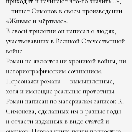
приходят и начинают что-то значить…»,
– пишет Симонов в своем произведении
«Живые и мёртвые»
.
В своей трилогии он написал о людях,
участвовавших в Великой Отечественной
войне.
Роман не является ни хроникой войны, ни
историографическим сочинением.
Персонажи романа — вымышленные,
хотя и имеющие реальные прототипы.
Роман написан по материалам записок К.
Симонова, сделанных им в разные годы
и отчасти изданных в виде статей и
очерков. Первая книга почти полностью